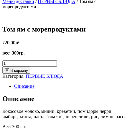
Меню доставки
/
ПЕРВЫЕ БЛЮДА
/ Том ям с
морепродуктами
Том ям с морепродуктами
720,00
₽
вес: 300гр.
В корзину
Категория:
ПЕРВЫЕ БЛЮДА
Описание
Описание
Кокосовое молоко, мидии, креветки, помидоры черри,
имбирь, кинза, паста “том ям”, перец чили, рис, лимонграсс.
Вес: 300 гр.