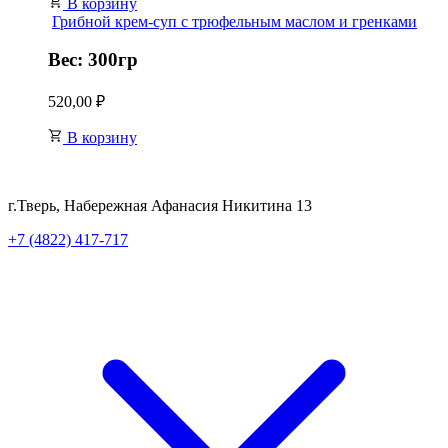
В корзину
Грибной крем-суп с трюфельным маслом и гренками
Вес: 300гр
520,00
₽
В корзину
г.Тверь, Набережная Афанасия Никитина 13
+7 (4822) 417-717