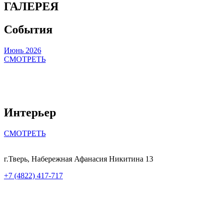
ГАЛЕРЕЯ
События
Июнь 2026
О
СМОТРЕТЬ
Интерьер
СМОТРЕТЬ
г.Тверь, Набережная Афанасия Никитина 13
+7 (4822) 417-717