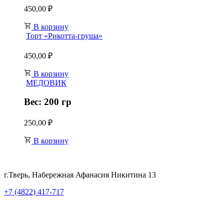
450,00
₽
В корзину
Торт «Рикотта-груша»
450,00
₽
В корзину
МЕДОВИК
Вес: 200 гр
250,00
₽
В корзину
г.Тверь, Набережная Афанасия Никитина 13
+7 (4822) 417-717