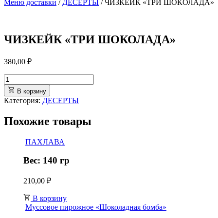
Меню доставки
/
ДЕСЕРТЫ
/ ЧИЗКЕЙК «ТРИ ШОКОЛАДА»
ЧИЗКЕЙК «ТРИ ШОКОЛАДА»
380,00
₽
В корзину
Категория:
ДЕСЕРТЫ
Похожие товары
ПАХЛАВА
Вес: 140 гр
210,00
₽
В корзину
Муссовое пирожное «Шоколадная бомба»