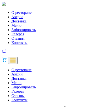
О ресторане
Акции
Доставка
Меню
Забронировать
Галерея
Отзывы
Контакты
(1)
О ресторане
Акции
Доставка
Меню
Забронировать
Галерея
Отзывы
Контакты